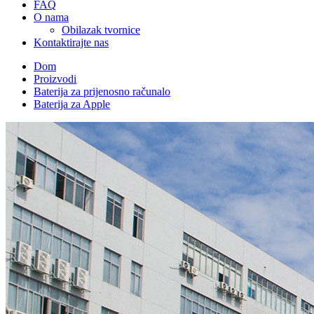
FAQ
O nama
Obilazak tvornice
Kontaktirajte nas
Dom
Proizvodi
Baterija za prijenosno računalo
Baterija za Apple