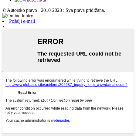
© Autorsko pravo - 2010-2023 : Sva prava pridržana.
Pošalji e-mail
x