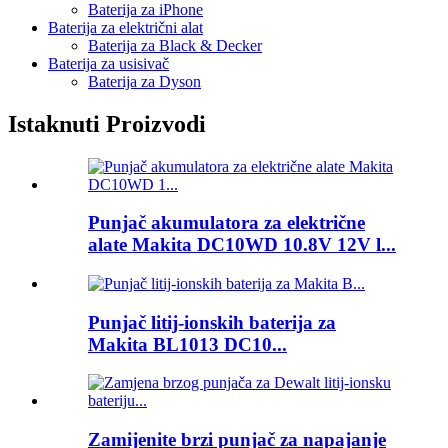
Baterija za iPhone
Baterija za električni alat
Baterija za Black & Decker
Baterija za usisivač
Baterija za Dyson
Istaknuti Proizvodi
Punjač akumulatora za električne
alate Makita DC10WD 10.8V 12V l...
Punjač litij-ionskih baterija za
Makita BL1013 DC10...
Zamijenite brzi punjač za napajanje