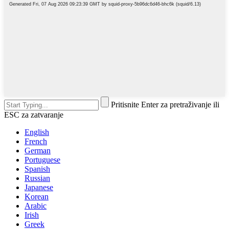
Pritisnite Enter za pretraživanje ili
ESC za zatvaranje
English
French
German
Portuguese
Spanish
Russian
Japanese
Korean
Arabic
Irish
Greek