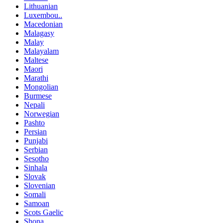
Lithuanian
Luxembou..
Macedonian
Malagasy
Malay
Malayalam
Maltese
Maori
Marathi
Mongolian
Burmese
Nepali
Norwegian
Pashto
Persian
Punjabi
Serbian
Sesotho
Sinhala
Slovak
Slovenian
Somali
Samoan
Scots Gaelic
Shona