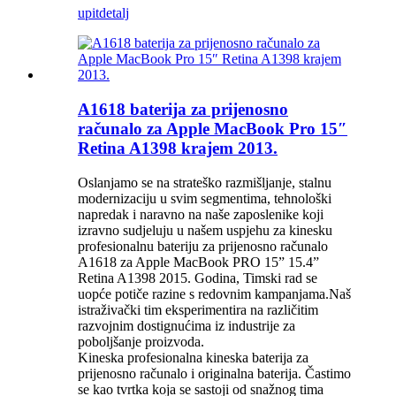
upit
detalj
A1618 baterija za prijenosno
računalo za Apple MacBook Pro 15″
Retina A1398 krajem 2013.
Oslanjamo se na strateško razmišljanje, stalnu
modernizaciju u svim segmentima, tehnološki
napredak i naravno na naše zaposlenike koji
izravno sudjeluju u našem uspjehu za kinesku
profesionalnu bateriju za prijenosno računalo
A1618 za Apple MacBook PRO 15” 15.4”
Retina A1398 2015. Godina, Timski rad se
uopće potiče razine s redovnim kampanjama.Naš
istraživački tim eksperimentira na različitim
razvojnim dostignućima iz industrije za
poboljšanje proizvoda.
Kineska profesionalna kineska baterija za
prijenosno računalo i originalna baterija. Častimo
se kao tvrtka koja se sastoji od snažnog tima