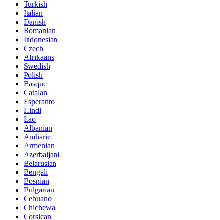
Turkish
Italian
Danish
Romanian
Indonesian
Czech
Afrikaans
Swedish
Polish
Basque
Catalan
Esperanto
Hindi
Lao
Albanian
Amharic
Armenian
Azerbaijani
Belarusian
Bengali
Bosnian
Bulgarian
Cebuano
Chichewa
Corsican