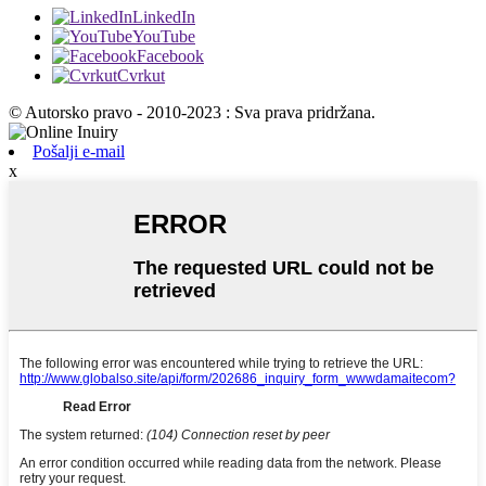
LinkedIn
YouTube
Facebook
Cvrkut
© Autorsko pravo - 2010-2023 : Sva prava pridržana.
Pošalji e-mail
x