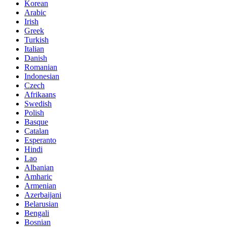
Korean
Arabic
Irish
Greek
Turkish
Italian
Danish
Romanian
Indonesian
Czech
Afrikaans
Swedish
Polish
Basque
Catalan
Esperanto
Hindi
Lao
Albanian
Amharic
Armenian
Azerbaijani
Belarusian
Bengali
Bosnian