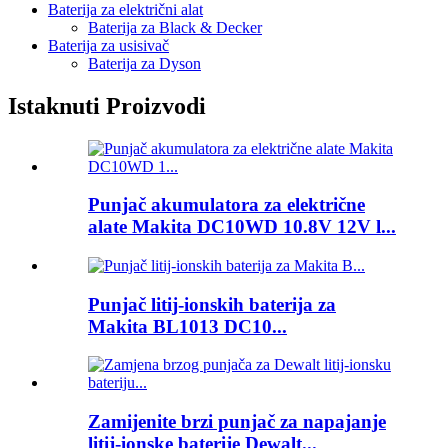
Baterija za električni alat
Baterija za Black & Decker
Baterija za usisivač
Baterija za Dyson
Istaknuti Proizvodi
Punjač akumulatora za električne
alate Makita DC10WD 10.8V 12V l...
Punjač litij-ionskih baterija za
Makita BL1013 DC10...
Zamijenite brzi punjač za napajanje
litij-ionske baterije Dewalt...