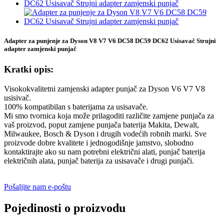
Adapter za punjenje za Dyson V8 V7 V6 DC58 DC59 DC62 Usisavač Strujni
adapter zamjenski punjač
Kratki opis:
Visokokvalitetni zamjenski adapter punjač za Dyson V6 V7 V8
usisivač.
100% kompatibilan s baterijama za usisavače.
Mi smo tvornica koja može prilagoditi različite zamjene punjača za
vaš proizvod, poput zamjene punjača baterija Makita, Dewalt,
Milwaukee, Bosch & Dyson i drugih vodećih robnih marki. Sve
proizvode dobre kvalitete i jednogodišnje jamstvo, slobodno
kontaktirajte ako su nam potrebni električni alati, punjač baterija
električnih alata, punjač baterija za usisavače i drugi punjači.
Pošaljite nam e-poštu
Pojedinosti o proizvodu