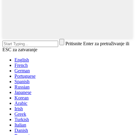
Pritisnite Enter za pretraživanje ili
ESC za zatvaranje
English
French
German
Portuguese
Spanish
Russian
Japanese
Korean
Arabic
Irish
Greek
Turkish
Italian
Danish