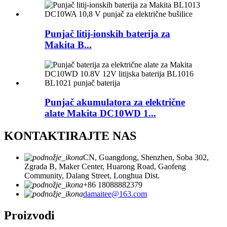
Punjač litij-ionskih baterija za
Makita B...
Punjač akumulatora za električne
alate Makita DC10WD 1...
KONTAKTIRAJTE NAS
CN, Guangdong, Shenzhen, Soba 302,
Zgrada B, Maker Center, Huarong Road, Gaofeng
Community, Dalang Street, Longhua Dist.
+86 18088882379
damaitee@163.com
Proizvodi