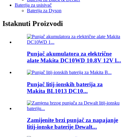
Baterija za usisivač
Baterija za Dyson
Istaknuti Proizvodi
Punjač akumulatora za električne
alate Makita DC10WD 10.8V 12V l...
Punjač litij-ionskih baterija za
Makita BL1013 DC10...
Zamijenite brzi punjač za napajanje
litij-ionske baterije Dewalt...