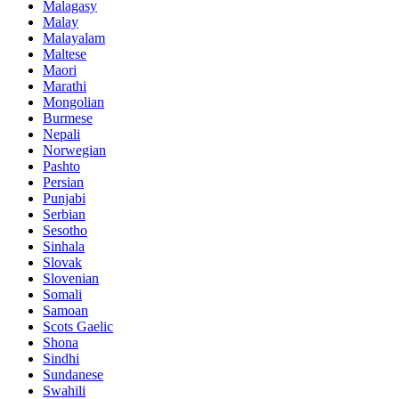
Malagasy
Malay
Malayalam
Maltese
Maori
Marathi
Mongolian
Burmese
Nepali
Norwegian
Pashto
Persian
Punjabi
Serbian
Sesotho
Sinhala
Slovak
Slovenian
Somali
Samoan
Scots Gaelic
Shona
Sindhi
Sundanese
Swahili