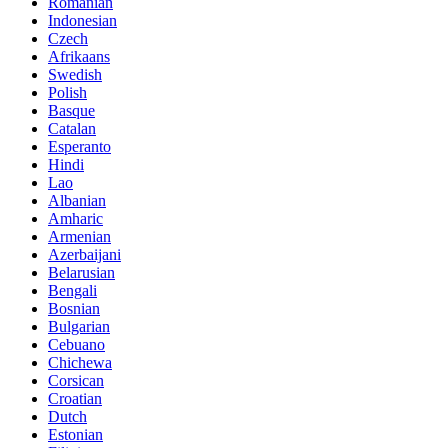
Romanian
Indonesian
Czech
Afrikaans
Swedish
Polish
Basque
Catalan
Esperanto
Hindi
Lao
Albanian
Amharic
Armenian
Azerbaijani
Belarusian
Bengali
Bosnian
Bulgarian
Cebuano
Chichewa
Corsican
Croatian
Dutch
Estonian