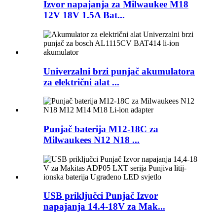
Izvor napajanja za Milwaukee M18
12V 18V 1.5A Bat...
Univerzalni brzi punjač akumulatora
za električni alat ...
Punjač baterija M12-18C za
Milwaukees N12 N18 ...
USB priključci Punjač Izvor
napajanja 14.4-18V za Mak...