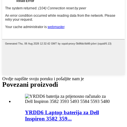
Ovdje napišite svoju poruku i pošaljite nam je
Povezani proizvodi
YRDD6 Laptop baterija za Dell
Inspiron 3582 359...