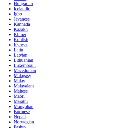
Hungarian
Icelandic
Igbo
Javanese
Kannada
Kazakh
Khmer
Kurdish
Kyrgyz
Latin
Latvian
Lithuanian
Luxembou..
Macedonian
Malagasy
Malay
Malayalam
Maltese
Maori
Marathi
Mongolian
Burmese
Nepali
Norwegian
Pashto