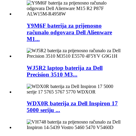
Y9M6F baterija za prijenosno
računalo odgovara Dell Alienware
M1...
WJ5R2 laptop baterija za Dell
Precision 3510 M3...
WDX0R baterija za Dell Inspiron 17
5000 seriju ...