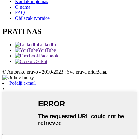
Kontaktirajte nas
O nama
FAQ
Obilazak tvornice
PRATI NAS
LinkedIn
YouTube
Facebook
Cvrkut
© Autorsko pravo - 2010-2023 : Sva prava pridržana.
Pošalji e-mail
x