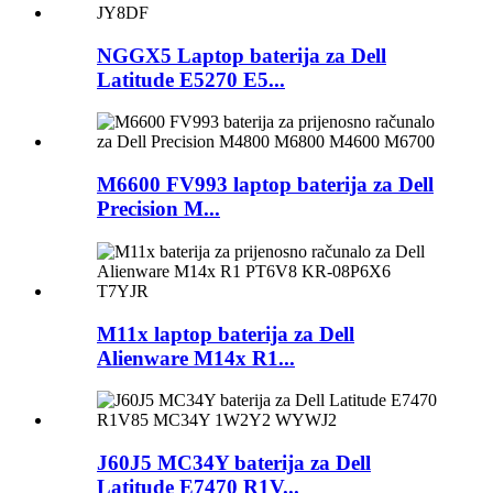
NGGX5 Laptop baterija za Dell
Latitude E5270 E5...
M6600 FV993 laptop baterija za Dell
Precision M...
M11x laptop baterija za Dell
Alienware M14x R1...
J60J5 MC34Y baterija za Dell
Latitude E7470 R1V...