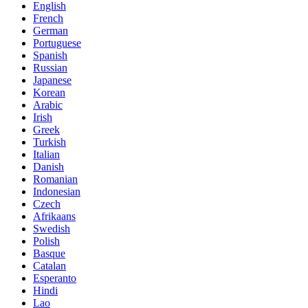
English
French
German
Portuguese
Spanish
Russian
Japanese
Korean
Arabic
Irish
Greek
Turkish
Italian
Danish
Romanian
Indonesian
Czech
Afrikaans
Swedish
Polish
Basque
Catalan
Esperanto
Hindi
Lao