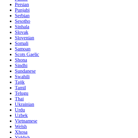
Persian
Punjabi
Serbian
Sesotho
Sinhala
Slovak
Slovenian
Somali
Samoan
Scots Gaelic
Shona
Sindhi
Sundanese
Swahili
Tajik
Tamil
Telugu
Thai
Ukrainian
Urdu
Uzbek
Vietnamese
Welsh
Xhosa
Yiddish