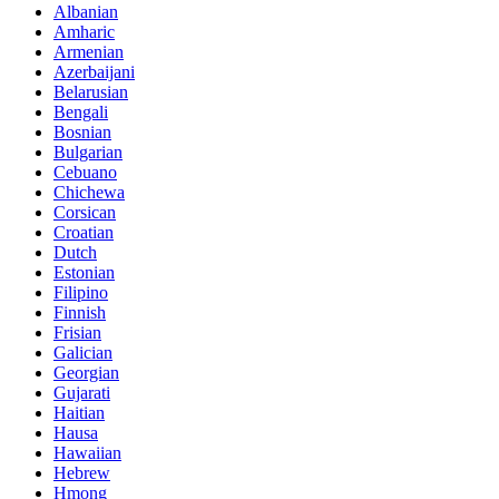
Albanian
Amharic
Armenian
Azerbaijani
Belarusian
Bengali
Bosnian
Bulgarian
Cebuano
Chichewa
Corsican
Croatian
Dutch
Estonian
Filipino
Finnish
Frisian
Galician
Georgian
Gujarati
Haitian
Hausa
Hawaiian
Hebrew
Hmong