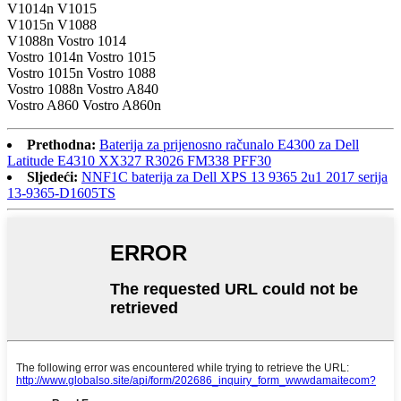
V1014n V1015
V1015n V1088
V1088n Vostro 1014
Vostro 1014n Vostro 1015
Vostro 1015n Vostro 1088
Vostro 1088n Vostro A840
Vostro A860 Vostro A860n
Prethodna:
Baterija za prijenosno računalo E4300 za Dell
Latitude E4310 XX327 R3026 FM338 PFF30
Sljedeći:
NNF1C baterija za Dell XPS 13 9365 2u1 2017 serija
13-9365-D1605TS