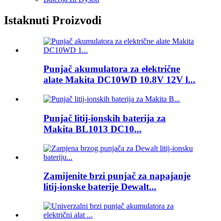
Istaknuti Proizvodi
Punjač akumulatora za električne
alate Makita DC10WD 10.8V 12V l...
Punjač litij-ionskih baterija za
Makita BL1013 DC10...
Zamijenite brzi punjač za napajanje
litij-ionske baterije Dewalt...