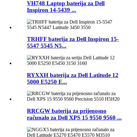
VH748 Laptop baterija za Dell
Inspiron 14-5439 ...
TRHFF baterija za Dell Inspiron 15-
5547 5545 N5...
RYXXH baterija za Dell Latitude 12
5000 E5250 E...
RRCGW baterija za prijenosno
računalo za Dell XPS 15 9550 9560 ...